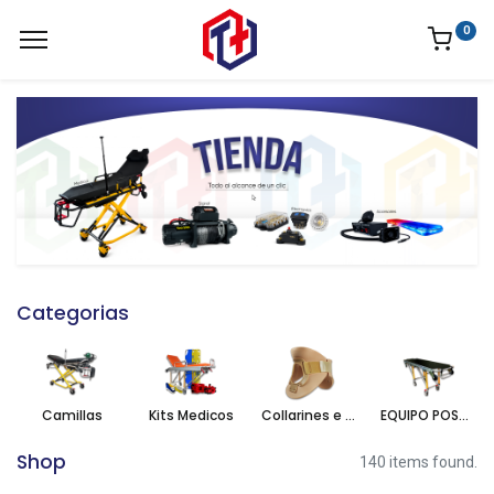
0
Categorias
Camillas
Kits Medicos
Collarines e inmovilizadores
EQUIPO POST-MORTEM
Shop
140 items found.