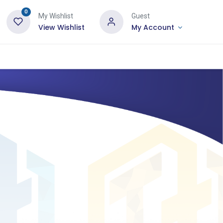
0
My Wishlist
Guest
View Wishlist
My Account