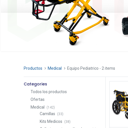
Productos
Medical
Equipo Pediatrico
- 2 items
Categories
Todos los productos
Ofertas
Medical
(142)
Camillas
(33)
Kits Medicos
(38)