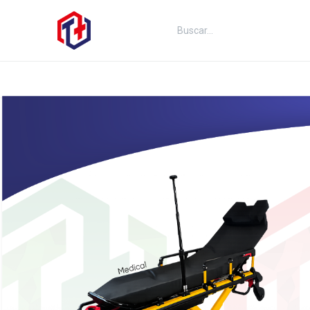
Inicio
Productos
Kits
Fut