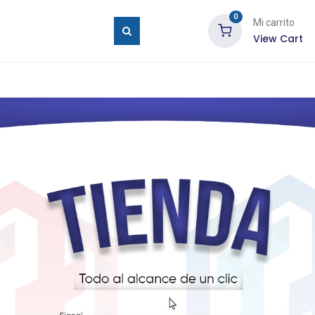
0
Mi carrito
View Cart
ure Eyes
Tienda
Blog
Contáctenos