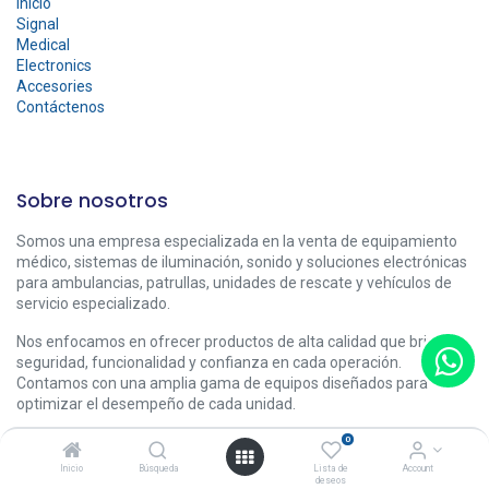
Inicio
Signal
Medical
Electronics
Accesories
Contáctenos
Sobre nosotros
Somos una empresa especializada en la venta de equipamiento
médico, sistemas de iluminación, sonido y soluciones electrónicas
para ambulancias, patrullas, unidades de rescate y vehículos de
servicio especializado.
Nos enfocamos en ofrecer productos de alta calidad que brindan
seguridad, funcionalidad y confianza en cada operación.
Contamos con una amplia gama de equipos diseñados para
optimizar el desempeño de cada unidad.
0
Inicio
Búsqueda
Lista de
Account
deseos