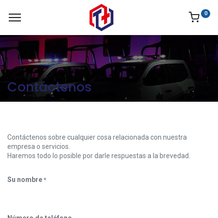
0
Contáctenos
Contáctenos sobre cualquier cosa relacionada con nuestra
empresa o servicios.
Haremos todo lo posible por darle respuestas a la brevedad.
Su nombre
*
Número de teléfono