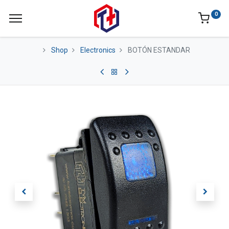
0
Shop
Electronics
BOTÓN ESTANDAR