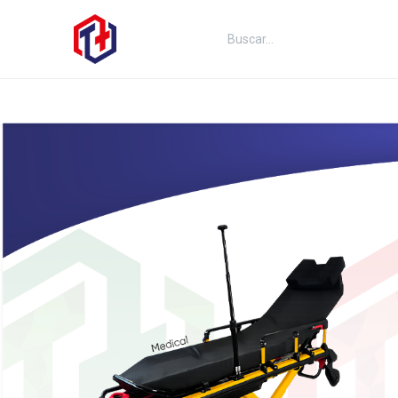
Inicio
Productos
Kits
Fut