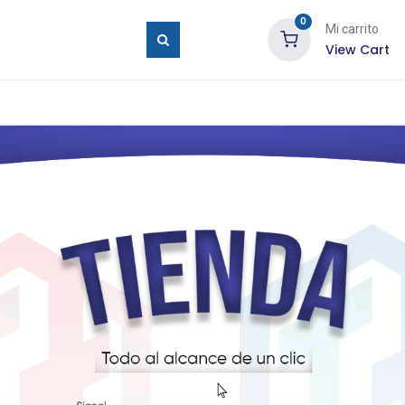
0
Mi carrito
View Cart
ure Eyes
Tienda
Blog
Contáctenos