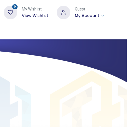
0
My Wishlist
Guest
View Wishlist
My Account