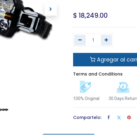
$
18,249.00
Agregar al carr
Terms and Conditions
100% Original
30 Days Retur
Compartelo: