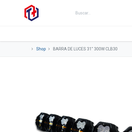
Inicio
Productos
Kits
Fut
Shop
BARRA DE LUCES 31" 300W CLB30