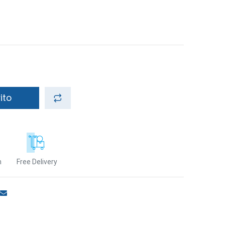
ito
n
Free Delivery