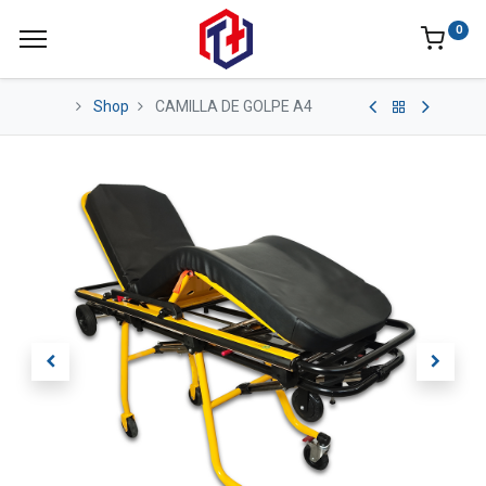
0
Shop
CAMILLA DE GOLPE A4