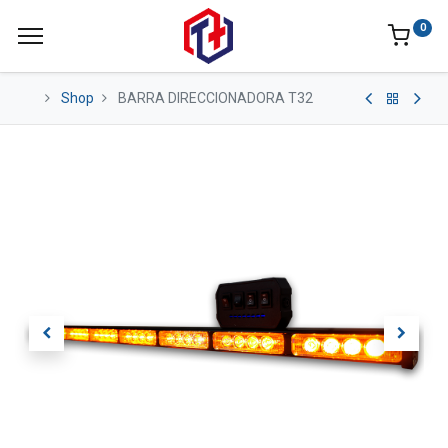
0
Shop
BARRA DIRECCIONADORA T32