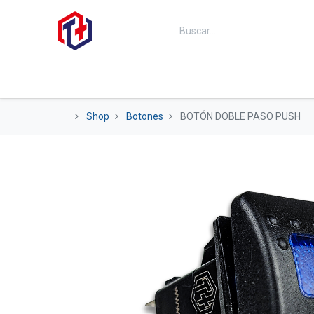
Inicio
Productos
Kits
Fut
Shop
Botones
BOTÓN DOBLE PASO PUSH