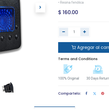
• Resina fenólica
$
160.00
Agregar al carr
Terms and Conditions
100% Original
30 Days Retur
Compartelo: