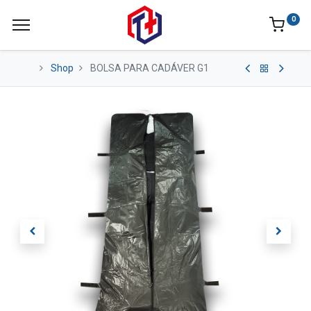
0
Shop
BOLSA PARA CADÁVER G1