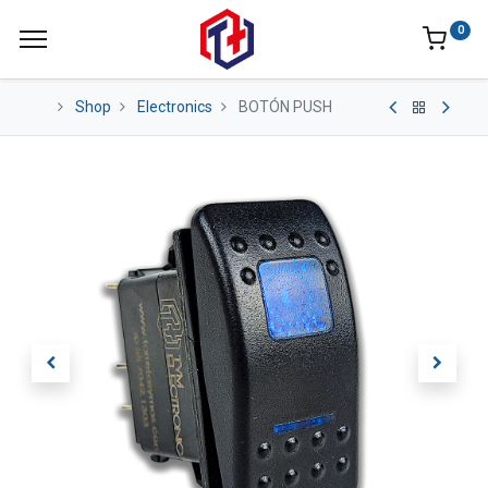
0
Shop
Electronics
BOTÓN PUSH