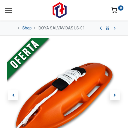
0
Shop
BOYA SALVAVIDAS LS-01