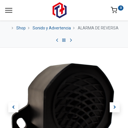
0
Shop
Sonido y Advertencia
ALARMA DE REVERSA