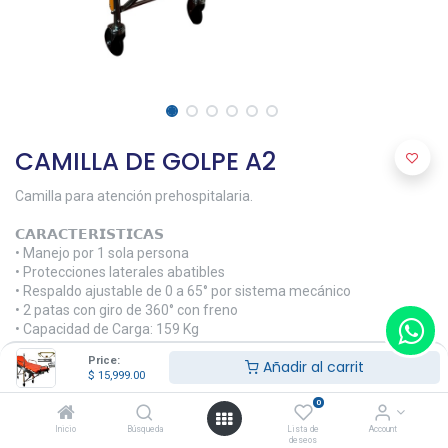
CAMILLA DE GOLPE A2
Camilla para atención prehospitalaria.
𝗖𝗔𝗥𝗔𝗖𝗧𝗘𝗥𝗜𝗦𝗧𝗜𝗖𝗔𝗦
• Manejo por 1 sola persona
• Protecciones laterales abatibles
• Respaldo ajustable de 0 a 65° por sistema mecánico
• 2 patas con giro de 360° con freno
• Capacidad de Carga: 159 Kg
• Peso neto: 40 Kg
Price:
Añadir al carrit
$
15,999.00
𝗔𝗖𝗖𝗘𝗦𝗢𝗥𝗜𝗢𝗦
• 2 Cinturones de seguridad
0
• Cuerno y seguro para camilla
Inicio
Búsqueda
Lista de
Account
deseos