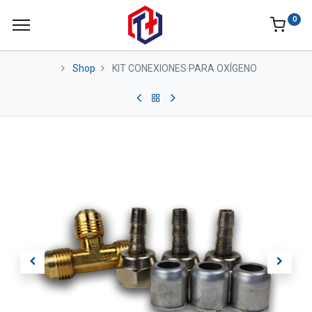
0
Shop
KIT CONEXIONES PARA OXÍGENO