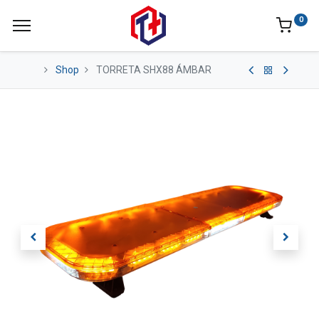
0
Shop
TORRETA SHX88 ÁMBAR