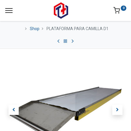
0
Shop
PLATAFORMA PARA CAMILLA D1