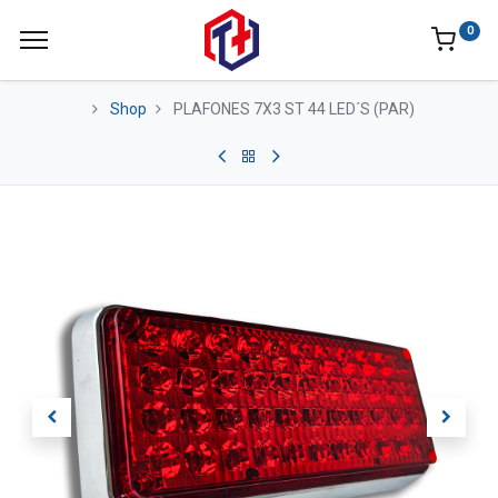
0
Shop
PLAFONES 7X3 ST 44 LED´S (PAR)