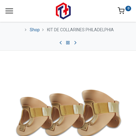
0
Shop
KIT DE COLLARINES PHILADELPHIA