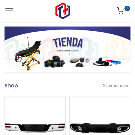
0
Shop
2 items found.