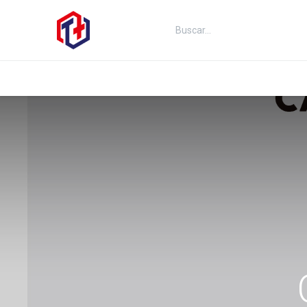
Inicio
Productos
Kits
Fut