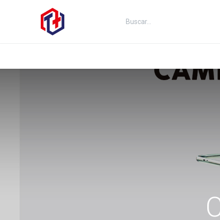
Inicio
Productos
Kits
Fut
C