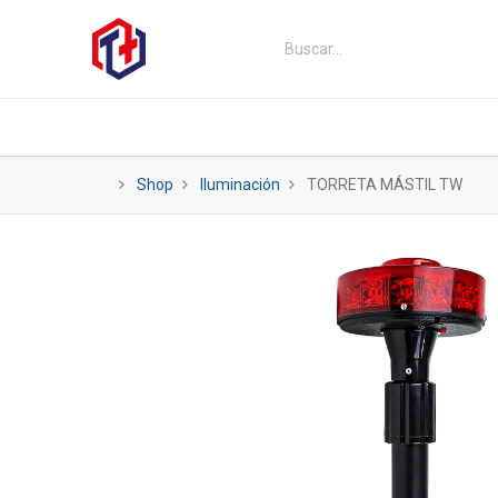
Inicio
Productos
Kits
Fut
Shop
Iluminación
TORRETA MÁSTIL TW