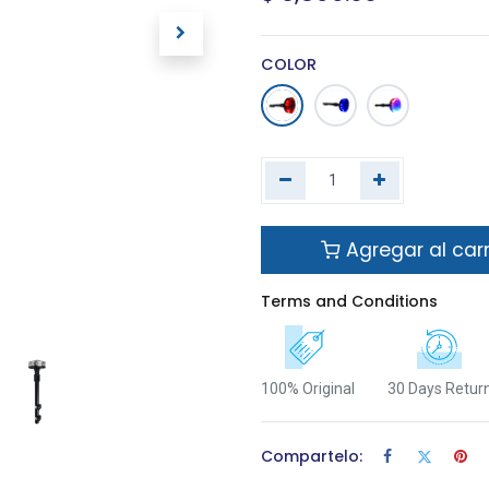
COLOR
Agregar al carr
Terms and Conditions
100% Original
30 Days Retur
Compartelo: