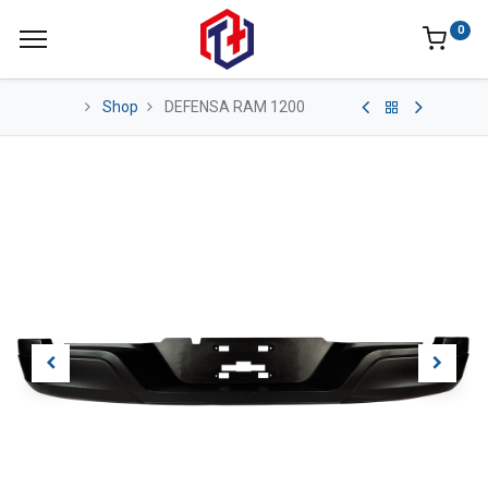
0
Shop
DEFENSA RAM 1200