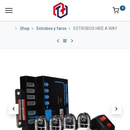
0
Shop
Estrobos y faros
ESTROBOS HIDE A WAY