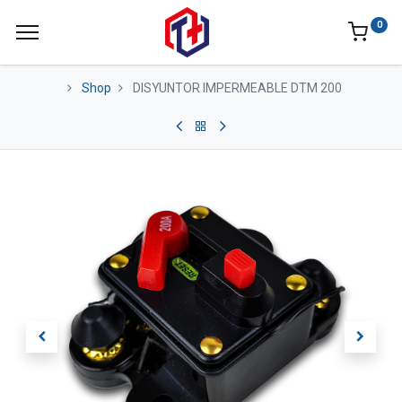
0
Shop
DISYUNTOR IMPERMEABLE DTM 200