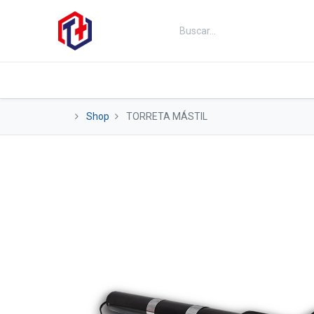
Inicio
Productos
Kits
Fut
Shop
TORRETA MÁSTIL