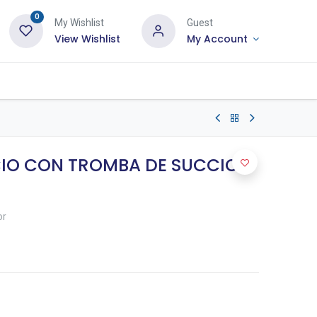
0
My Wishlist
Guest
View Wishlist
My Account
CIO CON TROMBA DE SUCCION
or