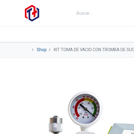
Inicio
Productos
Kits
Fut
Shop
KIT TOMA DE VACIO CON TROMBA DE SU